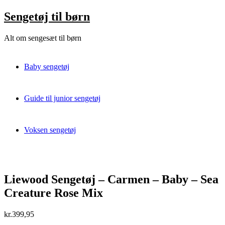
Skip
Sengetøj til børn
to
content
Alt om sengesæt til børn
Baby sengetøj
Guide til junior sengetøj
Voksen sengetøj
Liewood Sengetøj – Carmen – Baby – Sea
Creature Rose Mix
kr.
399,95