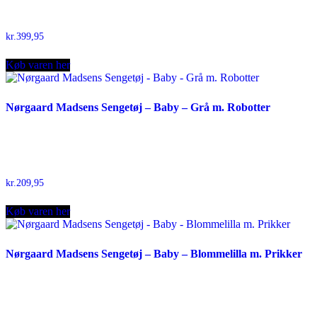
kr.
399,95
Køb varen her
Nørgaard Madsens Sengetøj – Baby – Grå m. Robotter
kr.
209,95
Køb varen her
Nørgaard Madsens Sengetøj – Baby – Blommelilla m. Prikker