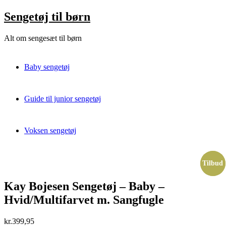
Skip
Sengetøj til børn
to
content
Alt om sengesæt til børn
Baby sengetøj
Guide til junior sengetøj
Voksen sengetøj
Tilbud
Tilbud
Kay Bojesen Sengetøj – Baby –
Hvid/Multifarvet m. Sangfugle
kr.
399,95