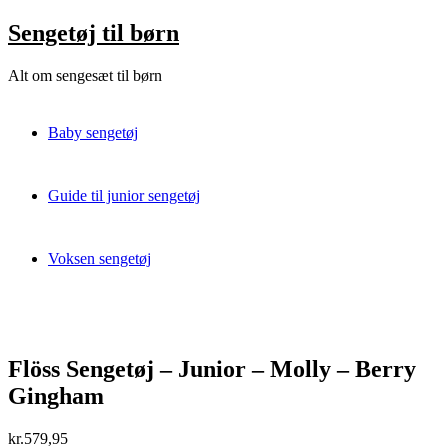
Skip
Sengetøj til børn
to
content
Alt om sengesæt til børn
Baby sengetøj
Guide til junior sengetøj
Voksen sengetøj
Flöss Sengetøj – Junior – Molly – Berry
Gingham
kr.
579,95