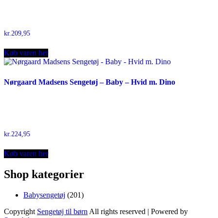
kr.
209,95
Køb varen her
Nørgaard Madsens Sengetøj – Baby – Hvid m. Dino
kr.
224,95
Køb varen her
Shop kategorier
201
Babysengetøj
201
varer
Copyright
Sengetøj til børn
All rights reserved
| Powered by