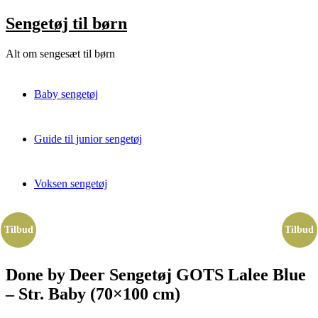
Skip
Sengetøj til børn
to
content
Alt om sengesæt til børn
Baby sengetøj
Guide til junior sengetøj
Voksen sengetøj
Tilbud
Tilbud
Done by Deer Sengetøj GOTS Lalee Blue
– Str. Baby (70×100 cm)