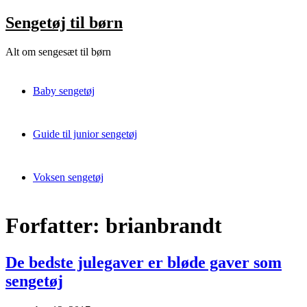
Skip
Sengetøj til børn
to
content
Alt om sengesæt til børn
Baby sengetøj
Guide til junior sengetøj
Voksen sengetøj
Forfatter:
brianbrandt
De bedste julegaver er bløde gaver som
sengetøj